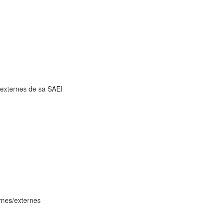
t externes de sa SAEI
ernes/externes