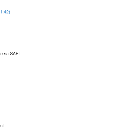
51:42)
 de sa SAEI
ct