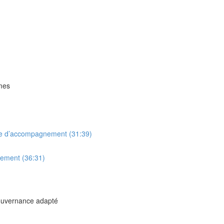
mmes
mme d’accompagnement (31:39)
nement (36:31)
gouvernance adapté