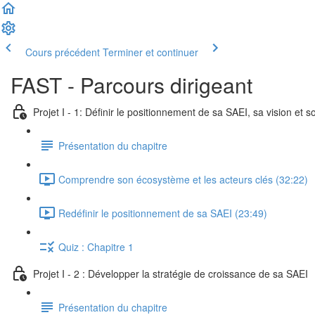
Cours précédent
Terminer et continuer
FAST - Parcours dirigeant
Projet I - 1: Définir le positionnement de sa SAEI, sa vision et s
Présentation du chapitre
Comprendre son écosystème et les acteurs clés (32:22)
Redéfinir le positionnement de sa SAEI (23:49)
Quiz : Chapitre 1
Projet I - 2 : Développer la stratégie de croissance de sa SAEI
Présentation du chapitre