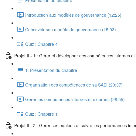
Présentation du chapitre
Introduction aux modèles de gouvernance (12:25)
Concevoir son modèle de gouvernance (15:03)
Quiz : Chapitre 4
Projet II - 1 : Gérer et développer des compétences internes e
1. Présentation du chapitre
Organisation des compétences de sa SAEI (29:37)
Gérer les compétences internes et externes (28:55)
Quiz : Chapitre 1
Projet II - 2 : Gérer ses équipes et suivre les performances int