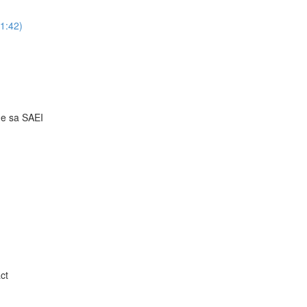
51:42)
 de sa SAEI
ct