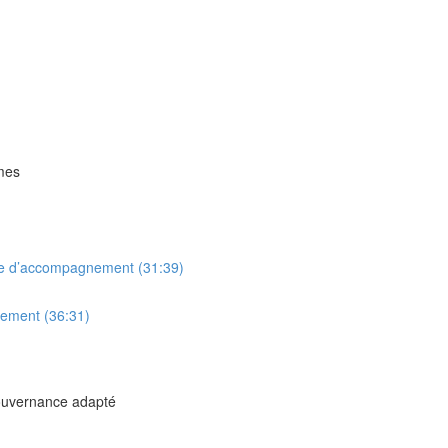
mmes
mme d’accompagnement (31:39)
nement (36:31)
gouvernance adapté