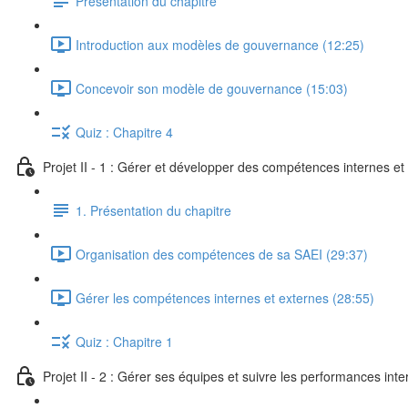
Présentation du chapitre
Introduction aux modèles de gouvernance (12:25)
Concevoir son modèle de gouvernance (15:03)
Quiz : Chapitre 4
Projet II - 1 : Gérer et développer des compétences internes e
1. Présentation du chapitre
Organisation des compétences de sa SAEI (29:37)
Gérer les compétences internes et externes (28:55)
Quiz : Chapitre 1
Projet II - 2 : Gérer ses équipes et suivre les performances int