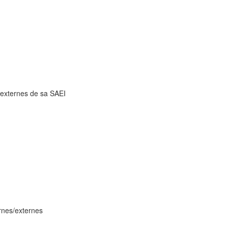
t externes de sa SAEI
ernes/externes