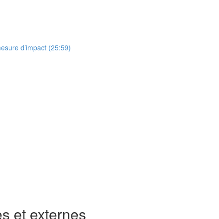
esure d’impact (25:59)
s et externes