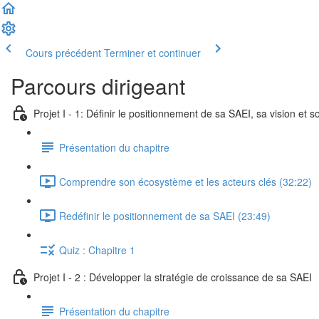
Cours précédent
Terminer et continuer
Parcours dirigeant
Projet I - 1: Définir le positionnement de sa SAEI, sa vision et s
Présentation du chapitre
Comprendre son écosystème et les acteurs clés (32:22)
Redéfinir le positionnement de sa SAEI (23:49)
Quiz : Chapitre 1
Projet I - 2 : Développer la stratégie de croissance de sa SAEI
Présentation du chapitre