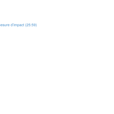
esure d’impact (25:59)