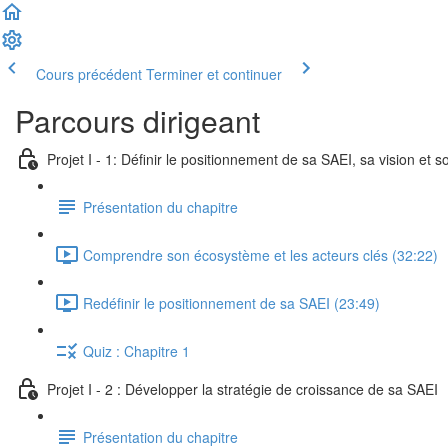
Cours précédent
Terminer et continuer
Parcours dirigeant
Projet I - 1: Définir le positionnement de sa SAEI, sa vision et s
Présentation du chapitre
Comprendre son écosystème et les acteurs clés (32:22)
Redéfinir le positionnement de sa SAEI (23:49)
Quiz : Chapitre 1
Projet I - 2 : Développer la stratégie de croissance de sa SAEI
Présentation du chapitre