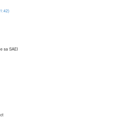
51:42)
 de sa SAEI
ct