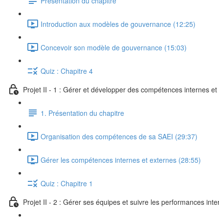
Présentation du chapitre
Introduction aux modèles de gouvernance (12:25)
Concevoir son modèle de gouvernance (15:03)
Quiz : Chapitre 4
Projet II - 1 : Gérer et développer des compétences internes e
1. Présentation du chapitre
Organisation des compétences de sa SAEI (29:37)
Gérer les compétences internes et externes (28:55)
Quiz : Chapitre 1
Projet II - 2 : Gérer ses équipes et suivre les performances int