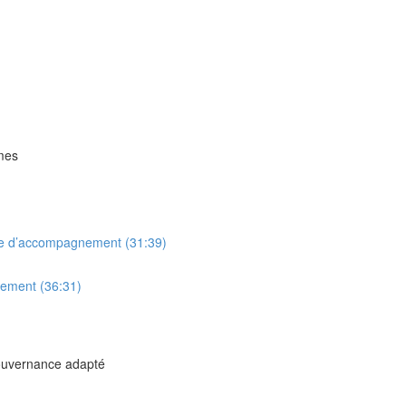
mmes
mme d’accompagnement (31:39)
nement (36:31)
gouvernance adapté