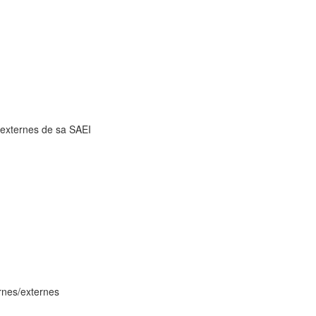
t externes de sa SAEI
ernes/externes