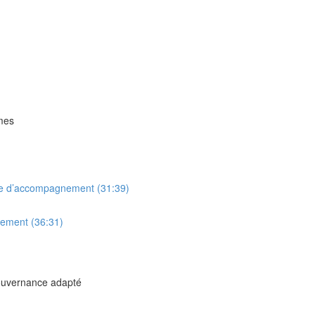
mmes
mme d’accompagnement (31:39)
nement (36:31)
gouvernance adapté