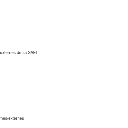
t externes de sa SAEI
ernes/externes