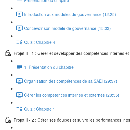
Présentation du chapitre
Introduction aux modèles de gouvernance (12:25)
Concevoir son modèle de gouvernance (15:03)
Quiz : Chapitre 4
Projet II - 1 : Gérer et développer des compétences internes e
1. Présentation du chapitre
Organisation des compétences de sa SAEI (29:37)
Gérer les compétences internes et externes (28:55)
Quiz : Chapitre 1
Projet II - 2 : Gérer ses équipes et suivre les performances int