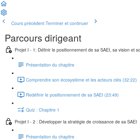
Cours précédent
Terminer et continuer
Parcours dirigeant
Projet I - 1: Définir le positionnement de sa SAEI, sa vision et s
Présentation du chapitre
Comprendre son écosystème et les acteurs clés (32:22)
Redéfinir le positionnement de sa SAEI (23:49)
Quiz : Chapitre 1
Projet I - 2 : Développer la stratégie de croissance de sa SAEI
Présentation du chapitre