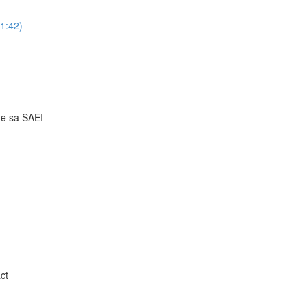
51:42)
 de sa SAEI
ct