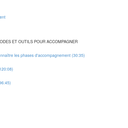
ent
ÉTHODES ET OUTILS POUR ACCOMPAGNER
 connaître les phases d'accompagnement (30:35)
(120:08)
96:45)