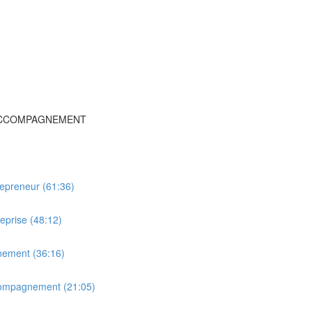
’ACCOMPAGNEMENT
trepreneur (61:36)
eprise (48:12)
nement (36:16)
ccompagnement (21:05)