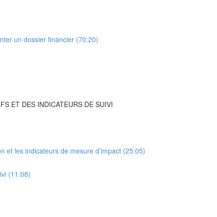
ter un dossier financier (70:20)
FS ET DES INDICATEURS DE SUIVI
ion et les indicateurs de mesure d’impact (25:05)
ivi (11:08)