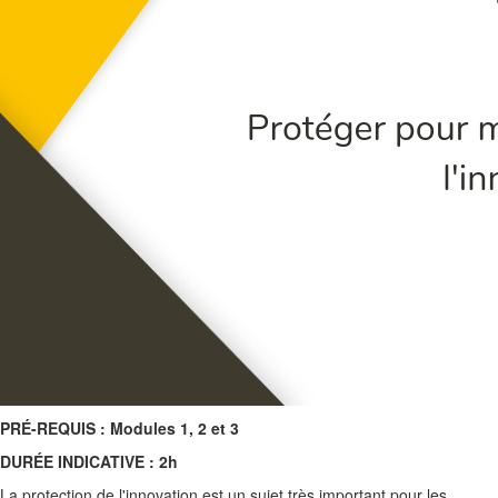
PRÉ-REQUIS : Modules 1, 2 et 3
DURÉE INDICATIVE : 2h
La protection de l'innovation est un sujet très important pour les