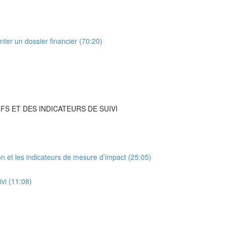
ter un dossier financier (70:20)
FS ET DES INDICATEURS DE SUIVI
ion et les indicateurs de mesure d’impact (25:05)
ivi (11:08)