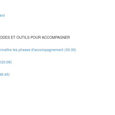
ent
ÉTHODES ET OUTILS POUR ACCOMPAGNER
 connaître les phases d'accompagnement (30:35)
(120:08)
96:45)