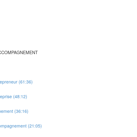
’ACCOMPAGNEMENT
trepreneur (61:36)
eprise (48:12)
nement (36:16)
ccompagnement (21:05)