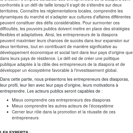
confrontés à un défi de taille lorsqu'il s'agit de s'étendre sur deux
territoires. Connaître les réglementations locales, comprendre les
dynamiques du marché et s'adapter aux cultures d'affaires différentes
peuvent constituer des défis considérables. Pour surmonter ces
difficultés, les pouvoirs publics doivent mettre en place des stratégies
flexibles et adaptatives. Ainsi, les entrepreneurs de la diaspora
peuvent maximiser leurs chances de succès dans leur expansion sur
deux territoires, tout en contribuant de manière significative au
développement économique et social tant dans leur pays d'origine que
dans leurs pays de résidence. Le défi est de créer une politique
publique adaptée à la cible des entrepreneurs de la diaspora et de
développer un écosystème favorable à l'investissement global.
Dans cette partie, nous présentons les entrepreneurs des diasporas,
leur profil, leur lien avec leur pays d’origine, leurs motivations à
entreprendre. Les acteurs publics seront capables de :
Mieux comprendre ces entrepreneurs des diasporas
Mieux comprendre les autres acteurs de l’écosystème
Cerner leur rôle dans la promotion et la réussite de ces
entrepreneurs
LES EXPERTS
: