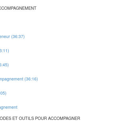
’ACCOMPAGNEMENT
reneur (36:37)
3:11)
6:45)
compagnement (36:16)
:05)
pagnement
ÉTHODES ET OUTILS POUR ACCOMPAGNER