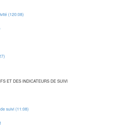
ivité (120:08)
)
27)
FS ET DES INDICATEURS DE SUIVI
 de suivi (11:08)
t