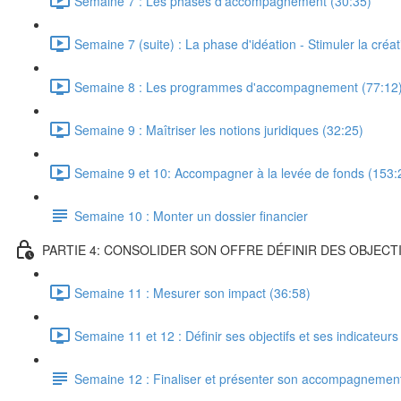
Semaine 7 : Les phases d'accompagnement (30:35)
Semaine 7 (suite) : La phase d'idéation - Stimuler la créat
Semaine 8 : Les programmes d'accompagnement (77:12
Semaine 9 : Maîtriser les notions juridiques (32:25)
Semaine 9 et 10: Accompagner à la levée de fonds (153:
Semaine 10 : Monter un dossier financier
PARTIE 4: CONSOLIDER SON OFFRE DÉFINIR DES OBJECTI
Semaine 11 : Mesurer son impact (36:58)
Semaine 11 et 12 : Définir ses objectifs et ses indicateurs
Semaine 12 : Finaliser et présenter son accompagnemen