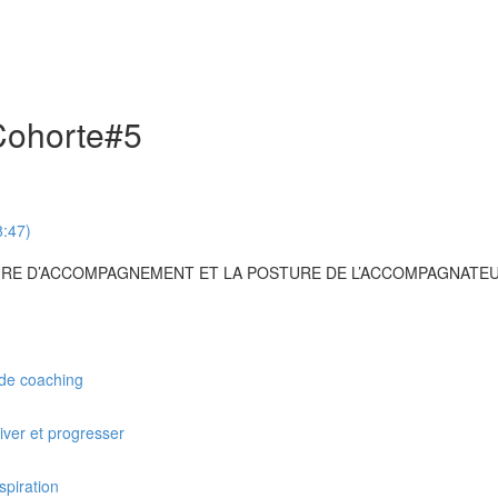
Cohorte#5
8:47)
CTURE D’ACCOMPAGNEMENT ET LA POSTURE DE L’ACCOMPAGNATE
 de coaching
iver et progresser
spiration