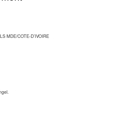
LS MDE/COTE-D’IVOIRE
ngel.