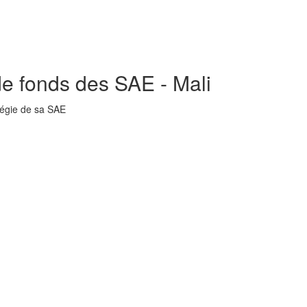
de fonds des SAE - Mali
tégie de sa SAE