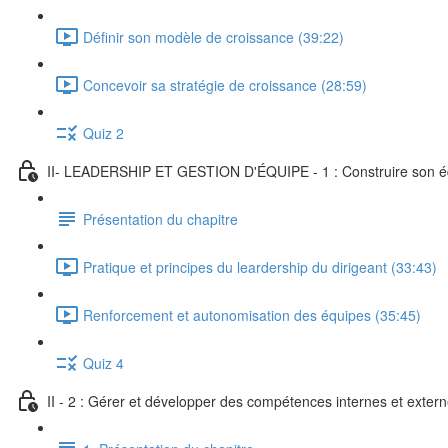
Définir son modèle de croissance (39:22)
Concevoir sa stratégie de croissance (28:59)
Quiz 2
II- LEADERSHIP ET GESTION D'ÉQUIPE - 1 : Construire son éq
Présentation du chapitre
Pratique et principes du leardership du dirigeant (33:43)
Renforcement et autonomisation des équipes (35:45)
Quiz 4
II - 2 : Gérer et développer des compétences internes et exter