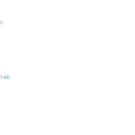
1)
51:42)