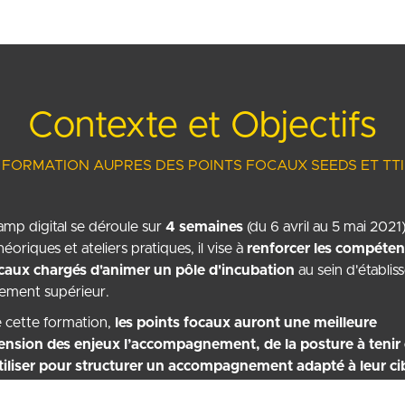
Contexte et Objectifs
FORMATION AUPRES DES POINTS FOCAUX SEEDS ET TTI
mp digital se déroule sur
4 semaines
(du 6 avril au 5 mai 2021
héoriques et ateliers pratiques, il vise à
renforcer les compéten
caux chargés d'animer un pôle d'incubation
au sein d'établi
ement supérieur.
e cette formation,
les points focaux auront une meilleure
nsion des enjeux l’accompagnement, de la posture à tenir 
utiliser pour structurer un accompagnement adapté à leur ci
eneur.